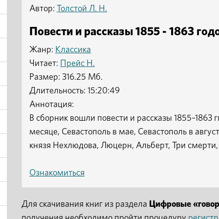
Автор:
Толстой Л. Н.
Повести и рассказы 1855 - 1863 годо
Жанр:
Классика
Читает:
Прейс Н.
Размер: 316.25 Мб.
Длительность: 15:20:49
Аннотация:
В сборник вошли повести и рассказы 1855–1863 г
месяце, Севастополь в мае, Севастополь в авгус
князя Нехлюдова, Люцерн, Альберт, Три смерти
Ознакомиться
Для скачивания книг из раздела
Цифровые «гово
получения необходимо пройти процедуру
регист