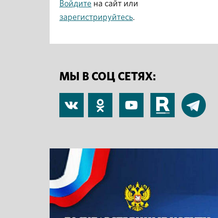
Войдите
на сайт или
зарегистрируйтесь
.
МЫ В СОЦ СЕТЯХ:
В
Одноклассники
YouTube
RuTube
Telegram
контакте