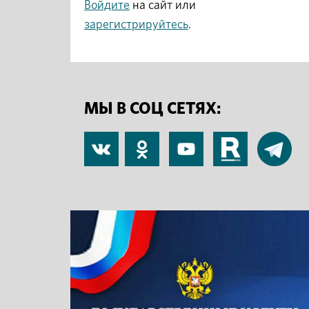
Войдите
на сайт или
зарегистрируйтесь
.
МЫ В СОЦ СЕТЯХ:
В
Одноклассники
YouTube
RuTube
Telegram
контакте