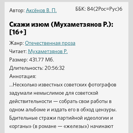
ББК: 84(2Рос=Рус)6
Автор:
Аксёнов В. П.
Скажи изюм (Мухаметзянов Р.):
[16+]
Жанр:
Отечественная проза
Читает:
Мухаметзянов Р.
Размер: 431.77 Мб.
Длительность: 20:56:32
Аннотация:
…Несколько известных советских фотографов
задумали немыслимое для советской
действительности — собрать свои работы в
одном альбоме и издать его в обход цензуры.
Бдительные стражи партийной идеологии и
«органы» (в романе — «железы») начинают