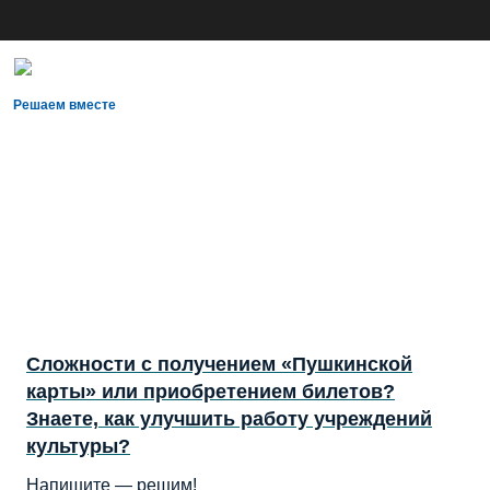
Решаем вместе
Сложности с получением «Пушкинской
карты» или приобретением билетов?
Знаете, как улучшить работу учреждений
культуры?
Напишите — решим!