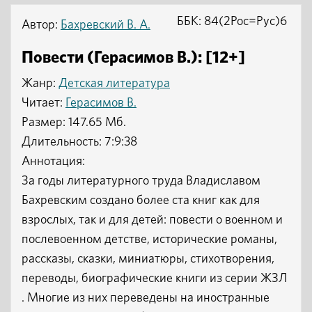
ББК: 84(2Рос=Рус)6
Автор:
Бахревский В. А.
Повести (Герасимов В.): [12+]
Жанр:
Детская литература
Читает:
Герасимов В.
Размер: 147.65 Мб.
Длительность: 7:9:38
Аннотация:
За годы литературного труда Владиславом
Бахревским создано более ста книг как для
взрослых, так и для детей: повести о военном и
послевоенном детстве, исторические романы,
рассказы, сказки, миниатюры, стихотворения,
переводы, биографические книги из серии ЖЗЛ
. Многие из них переведены на иностранные