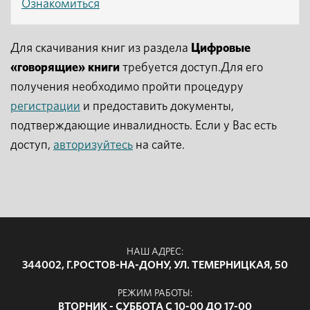
Ознакомиться
Для скачивания книг из раздела
Цифровые
«говорящие» книги
требуется доступ.Для его
получения необходимо пройти процедуру
регистрации
и предоставить документы,
подтверждающие инвалидность. Если у Вас есть
доступ,
авторизуйтесь
на сайте.
НАШ АДРЕС:
344002, Г.РОСТОВ-НА-ДОНУ, УЛ. ТЕМЕРНИЦКАЯ, 50
РЕЖИМ РАБОТЫ:
ВТОРНИК - СУББОТА С 10-00 ДО 17-00