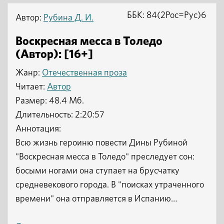
ББК: 84(2Рос=Рус)6
Автор:
Рубина Д. И.
Воскресная месса в Толедо
(Автор): [16+]
Жанр:
Отечественная проза
Читает:
Автор
Размер: 48.4 Мб.
Длительность: 2:20:57
Аннотация:
Всю жизнь героиню повести Дины Рубиной
"Воскресная месса в Толедо" преследует сон:
босыми ногами она ступает на брусчатку
средневекового города. В "поисках утраченного
времени" она отправляется в Испанию…