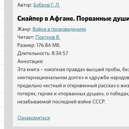
Автор:
Бобров Г. Л.
Снайпер в Афгане. Порванные души 
Жанр:
Война в произведениях
Читает:
Портнов В.
Размер: 176.84 Мб.
Длительность: 8:34:57
Аннотация:
Эта книга – «окопная правда» высшей пробы, б
«интернациональном долге» и «дружбе народов»,
предельно честный и откровенный рассказ о жизн
потерях, героях и «порванных душах», о победа
незабываемой последней войне СССР.
Ознакомиться