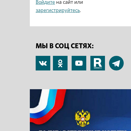
Войдите
на сайт или
зарегистрируйтесь
.
МЫ В СОЦ СЕТЯХ:
В
Одноклассники
YouTube
RuTube
Telegram
контакте