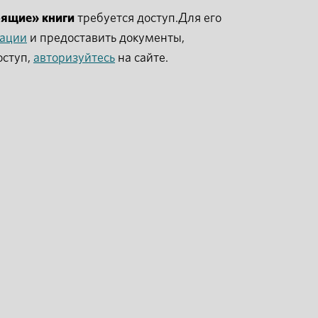
рящие» книги
требуется доступ.Для его
рации
и предоставить документы,
оступ,
авторизуйтесь
на сайте.