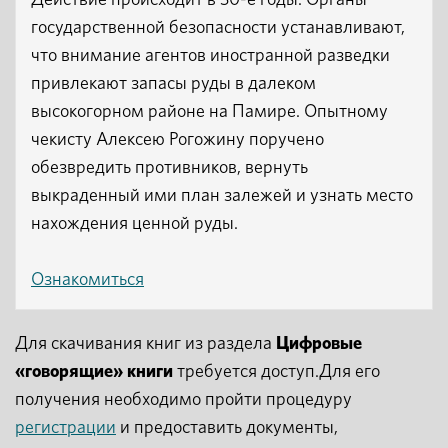
Действие происходит в 30-е годы. Органы
государственной безопасности устанавливают,
что внимание агентов иностранной разведки
привлекают запасы руды в далеком
высокогорном районе на Памире. Опытному
чекисту Алексею Рогожину поручено
обезвредить противников, вернуть
выкраденный ими план залежей и узнать место
нахождения ценной руды.
Ознакомиться
Для скачивания книг из раздела
Цифровые
«говорящие» книги
требуется доступ.Для его
получения необходимо пройти процедуру
регистрации
и предоставить документы,