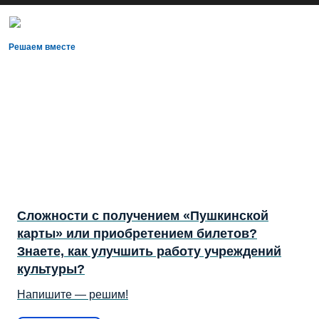
Решаем вместе
Сложности с получением «Пушкинской
карты» или приобретением билетов?
Знаете, как улучшить работу учреждений
культуры?
Напишите — решим!