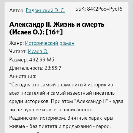
ББК: 84(2Рос=Рус)6
Автор:
Радзинский Э. С.
Александр II. Жизнь и смерть
(Исаев О.): [16+]
Жанр:
Исторический роман
Читает:
Исаев О.
Размер: 492.99 Мб.
Длительность: 23:55:7
Аннотация:
"Сегодня это самый знаменитый историк из
всех писателей и самый известный писатель
среди историков. При этом "Александр II" - едва
ли не лучшее из всего написанного
Радзинским-историком. Внятные характеры,
живые - без пиетета и придыхания - герои,