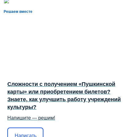
Решаем вместе
Сложности с получением «Пушкинской
карты» или приобретением билетов?
Знаете, как улучшить работу учреждений
культуры?
Напишите — решим!
Написать