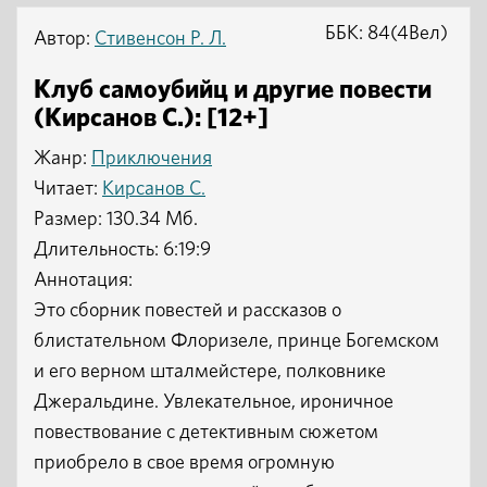
ББК: 84(4Вел)
Автор:
Стивенсон Р. Л.
Клуб самоубийц и другие повести
(Кирсанов С.): [12+]
Жанр:
Приключения
Читает:
Кирсанов С.
Размер: 130.34 Мб.
Длительность: 6:19:9
Аннотация:
Это сборник повестей и рассказов о
блистательном Флоризеле, принце Богемском
и его верном шталмейстере, полковнике
Джеральдине. Увлекательное, ироничное
повествование с детективным сюжетом
приобрело в свое время огромную