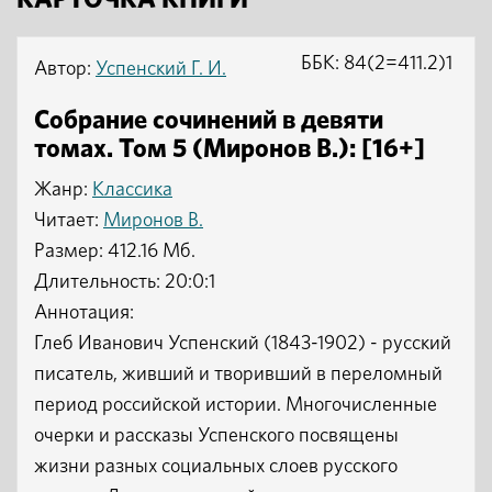
КАРТОЧКА КНИГИ
ББК: 84(2=411.2)1
Автор:
Успенский Г. И.
Собрание сочинений в девяти
томах. Том 5 (Миронов В.): [16+]
Жанр:
Классика
Читает:
Миронов В.
Размер: 412.16 Мб.
Длительность: 20:0:1
Аннотация:
Глеб Иванович Успенский (1843-1902) - русский
писатель, живший и творивший в переломный
период российской истории. Многочисленные
очерки и рассказы Успенского посвящены
жизни разных социальных слоев русского