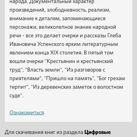
народа. Документальный характер
произведений, злободневность, реализм,
внимание к деталям, запоминающиеся
персонажи, великолепное знание народной
речи - все это делает очерки и рассказы Глеба
Ивановича Успенского ярким литературным
явлением конца XIX столетия. В пятый том
вошли очерки "Крестьянин и крестьянский
труд", "Власть земли", "Из разговоров с
приятелями", "Пришло на память", "Бог грехам
терпит", "Из деревенских заметок о волостном
суде".
Ознакомиться
Для скачивания книг из раздела
Цифровые