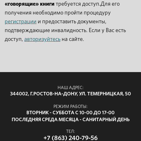
«говорящие» книги
требуется доступ.Для его
получения необходимо пройти процедуру
регистрации
и предоставить документы,
подтверждающие инвалидность. Если у Вас есть
доступ,
авторизуйтесь
на сайте.
НАШ АДРЕС:
344002, Г.РОСТОВ-НА-ДОНУ, УЛ. ТЕМЕРНИЦКАЯ, 50
РЕЖИМ РАБОТЫ:
ВТОРНИК - СУББОТА С 10-00 ДО 17-00
ПОСЛЕДНЯЯ СРЕДА МЕСЯЦА - САНИТАРНЫЙ ДЕНЬ
ТЕЛ:
+7 (863) 240-79-56