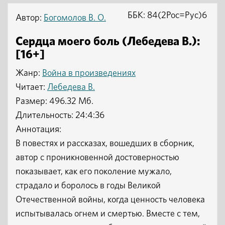
ББК: 84(2Рос=Рус)6
Автор:
Богомолов В. О.
Сердца моего боль (Лебедева В.):
[16+]
Жанр:
Война в произведениях
Читает:
Лебедева В.
Размер: 496.32 Мб.
Длительность: 24:4:36
Аннотация:
В повестях и рассказах, вошедших в сборник,
автор с проникновенной достоверностью
показывает, как его поколение мужало,
страдало и боролось в годы Великой
Отечественной войны, когда ценность человека
испытывалась огнем и смертью. Вместе с тем,