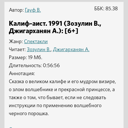
ББК: 85.38
Автор:
Гауф В.
Калиф-аист. 1991 (Зозулин В.,
Джигарханян А.): [6+]
Жанр:
Спектакли
Читает:
Зозулин В.
,
Джигарханян А.
Размер: 19 Мб.
Длительность: 0:56:56
Аннотация:
Сказка о великом калифе и его мудром визире,
о злом волшебнике и прекрасной принцессе, а
также о том, что бывает, если не следовать
инструкции по применению волшебного
черного порошка.