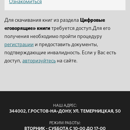
Ознакомиться
Для скачивания книг из раздела
Цифровые
«говорящие» книги
требуется доступ.Для его
получения необходимо пройти процедуру
регистрации
и предоставить документы,
подтверждающие инвалидность. Если у Вас есть
доступ,
авторизуйтесь
на сайте.
НАШ АДРЕС:
344002, Г.РОСТОВ-НА-ДОНУ, УЛ. ТЕМЕРНИЦКАЯ, 50
РЕЖИМ РАБОТЫ:
ВТОРНИК - СУББОТА С 10-00 ДО 17-00