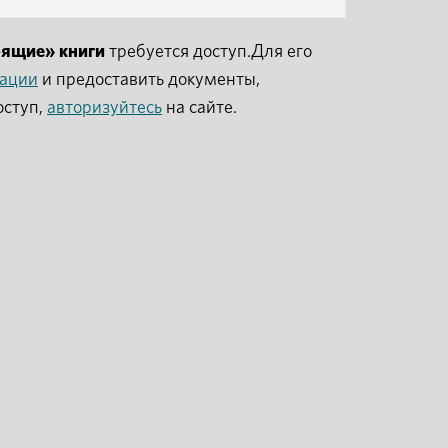
рящие» книги
требуется доступ.Для его
рации
и предоставить документы,
оступ,
авторизуйтесь
на сайте.