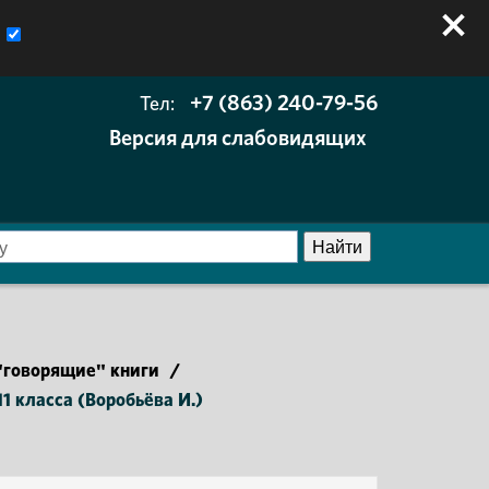
+7 (863) 240-79-56
Тел:
Версия для слабовидящих
говорящие" книги
/
11 класса (Воробьёва И.)