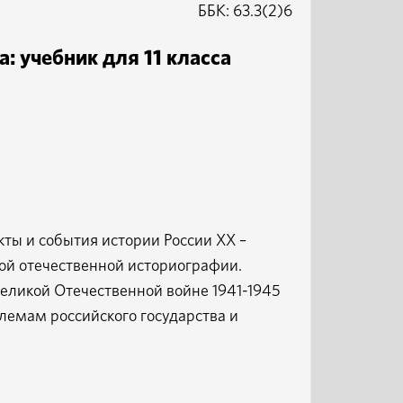
ББК: 63.3(2)6
а: учебник для 11 класса
ты и события истории России ХХ –
ной отечественной историографии.
Великой Отечественной войне 1941-1945
лемам российского государства и