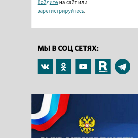
Войдите
на сайт или
зарегистрируйтесь
.
МЫ В СОЦ СЕТЯХ:
В
Одноклассники
YouTube
RuTube
Telegram
контакте