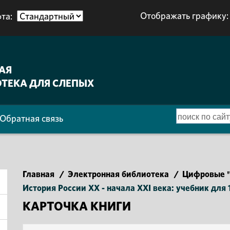
Отображать графику:
та:
АЯ
ТЕКА ДЛЯ СЛЕПЫХ
Обратная связь
Главная
/
Электронная библиотека
/
Цифровые "
История России XX - начала XXI века: учебник для 
КАРТОЧКА КНИГИ