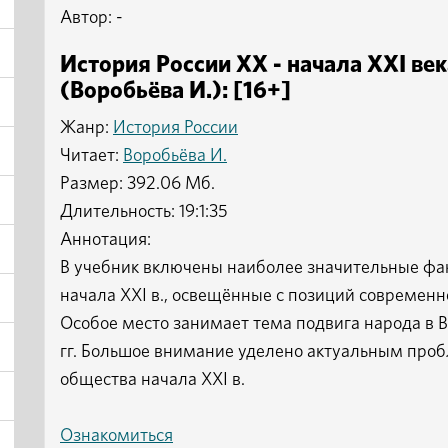
Автор: -
История России XX - начала XXI век
(Воробьёва И.): [16+]
Жанр:
История России
Читает:
Воробьёва И.
Размер: 392.06 Мб.
Длительность: 19:1:35
Аннотация:
В учебник включены наиболее значительные фак
начала XXI в., освещённые с позиций современ
Особое место занимает тема подвига народа в 
гг. Большое внимание уделено актуальным проб
общества начала XXI в.
Ознакомиться