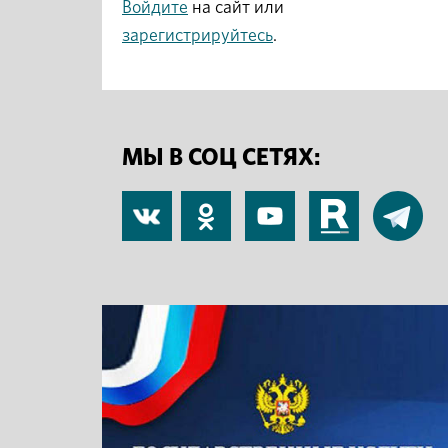
Войдите
на сайт или
зарегистрируйтесь
.
МЫ В СОЦ СЕТЯХ:
В
Одноклассники
YouTube
RuTube
Telegram
контакте