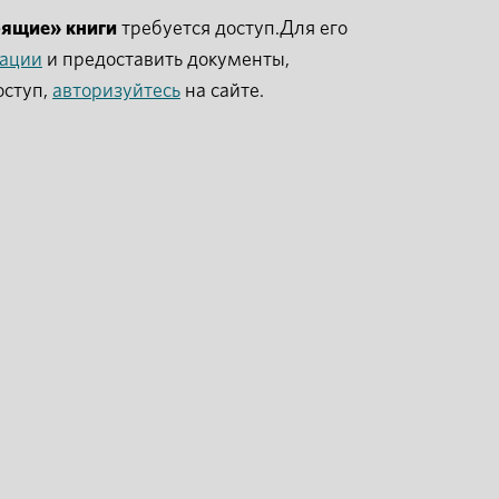
рящие» книги
требуется доступ.Для его
рации
и предоставить документы,
оступ,
авторизуйтесь
на сайте.