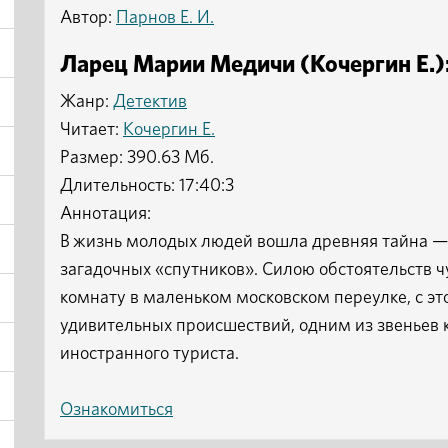
Автор:
Парнов Е. И.
Ларец Марии Медичи (Кочергин Е.):
Жанр:
Детектив
Читает:
Кочергин Е.
Размер: 390.63 Мб.
Длительность: 17:40:3
Аннотация:
В жизнь молодых людей вошла древняя тайна —
загадочных «спутников». Силою обстоятельств ч
комнату в маленьком московском переулке, с это
удивительных происшествий, одним из звеньев 
иностранного туриста.
Ознакомиться