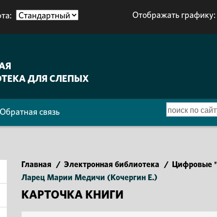
Отображать графику:
та:
АЯ
ТЕКА ДЛЯ СЛЕПЫХ
Обратная связь
Главная
/
Электронная библиотека
/
Цифровые "
Ларец Марии Медичи (Кочергин Е.)
КАРТОЧКА КНИГИ