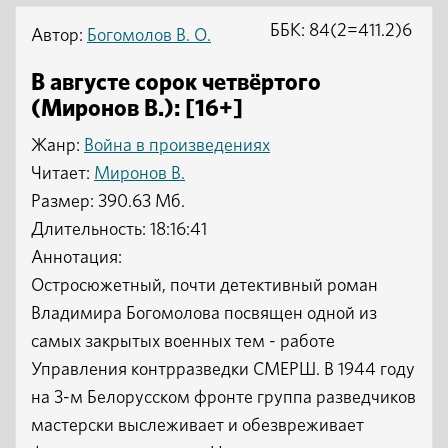
ББК: 84(2=411.2)6
Автор:
Богомолов В. О.
В августе сорок четвёртого
(Миронов В.): [16+]
Жанр:
Война в произведениях
Читает:
Миронов В.
Размер: 390.63 Мб.
Длительность: 18:16:41
Аннотация:
Остросюжетный, почти детективный роман
Владимира Богомолова посвящен одной из
самых закрытых военных тем - работе
Управления контрразведки СМЕРШ. В 1944 году
на 3-м Белорусском фронте группа разведчиков
мастерски выслеживает и обезвреживает