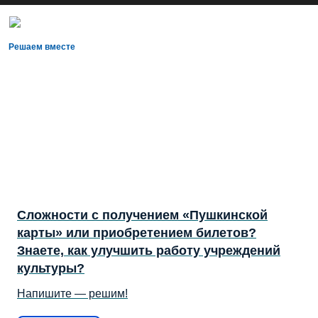
Решаем вместе
Сложности с получением «Пушкинской
карты» или приобретением билетов?
Знаете, как улучшить работу учреждений
культуры?
Напишите — решим!