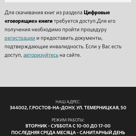
Для скачивания книг из раздела
Цифровые
«говорящие» книги
требуется доступ.Для его
получения необходимо пройти процедуру
регистрации
и предоставить документы,
подтверждающие инвалидность. Если у Вас есть
доступ,
авторизуйтесь
на сайте.
НАШ АДРЕС:
344002, Г.РОСТОВ-НА-ДОНУ, УЛ. ТЕМЕРНИЦКАЯ, 50
РЕЖИМ РАБОТЫ:
ВТОРНИК - СУББОТА С 10-00 ДО 17-00
ПОСЛЕДНЯЯ СРЕДА МЕСЯЦА - САНИТАРНЫЙ ДЕНЬ