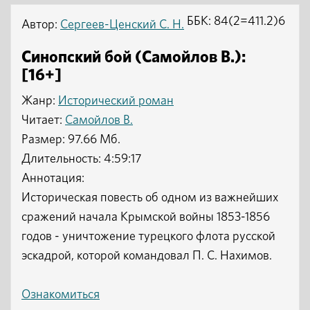
ББК: 84(2=411.2)6
Автор:
Сергеев-Ценский С. Н.
Синопский бой (Самойлов В.):
[16+]
Жанр:
Исторический роман
Читает:
Самойлов В.
Размер: 97.66 Мб.
Длительность: 4:59:17
Аннотация:
Историческая повесть об одном из важнейших
сражений начала Крымской войны 1853-1856
годов - уничтожение турецкого флота русской
эскадрой, которой командовал П. С. Нахимов.
Ознакомиться