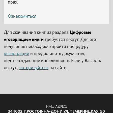
прах.
Ознакомиться
Для скачивания книг из раздела
Цифровые
«говорящие» книги
требуется доступ.Для его
получения необходимо пройти процедуру
регистрации
и предоставить документы,
подтверждающие инвалидность. Если у Вас есть
доступ,
авторизуйтесь
на сайте.
НАШ АДРЕС:
344002, Г.РОСТОВ-НА-ДОНУ, УЛ. ТЕМЕРНИЦКАЯ, 50