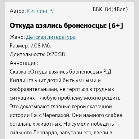
ББК: 84(4Вел)
Автор:
Киплинг Р.
Откуда взялись броненосцы: [6+]
Жанр:
Детская литература
Размер: 7.08 Мб.
Длительность: 0:20:38
Аннотация:
Сказка «Откуда взялись броненосцы» Р.Д.
Киплинга учит детей быть умными и
сообразительными, не теряться в трудных
ситуациях – любую проблему можно решить.
Это доказывают главные герои сказочной
истории Ёж с Черепахой. Они намного слабее
остальных животных. Но сумели победить
сильного Леопарда, запутали его, ввели в