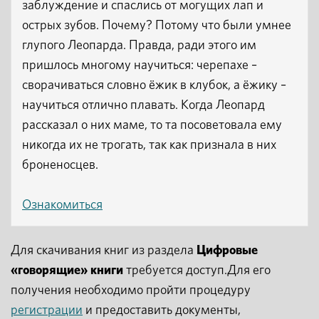
заблуждение и спаслись от могущих лап и
острых зубов. Почему? Потому что были умнее
глупого Леопарда. Правда, ради этого им
пришлось многому научиться: черепахе –
сворачиваться словно ёжик в клубок, а ёжику –
научиться отлично плавать. Когда Леопард
рассказал о них маме, то та посоветовала ему
никогда их не трогать, так как признала в них
броненосцев.
Ознакомиться
Для скачивания книг из раздела
Цифровые
«говорящие» книги
требуется доступ.Для его
получения необходимо пройти процедуру
регистрации
и предоставить документы,