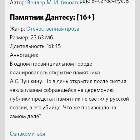
ББК: 84(2Рос=Рус)6
Автор:
Веллер М. И. (иноагент)
Памятник Дантесу: [16+]
Жанр:
Отечественная проза
Размер: 23.63 Мб.
Длительность: 1:8:45
Аннотация:
В одном провинциальном городе
планировалось открытие памятника
А.С.Пушкину. Но в день открытия после снятия
чехла глазам собравшейся на церемонию
публики предстал памятник не светилу русской
поэзии, а его убийце. Что же произошло на
самом деле?
Ознакомиться