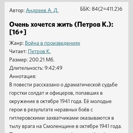
ББК: 84(2=411.2)6
Автор:
Андреев А. Д.
Очень хочется жить (Петров К.):
[16+]
Жанр:
Война в произведениях
Читает:
Петров К.
Размер: 200.21 Мб.
Длительность: 9:42:49
Аннотация:
В повести рассказано о драматической судьбе
горстки солдат и офицеров, попавших в
окружение в октябре 1941 года. Её молодые
герои в результате неравных боёв с
гитлеровскими захватчиками оказываются в
тылу врага на Смоленщине в октябре 1941 года.