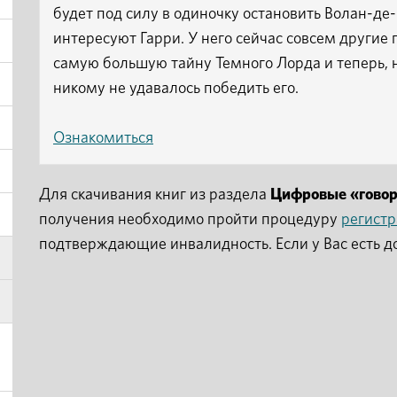
будет под силу в одиночку остановить Волан-де
интересуют Гарри. У него сейчас совсем други
самую большую тайну Темного Лорда и теперь, н
никому не удавалось победить его.
Ознакомиться
Для скачивания книг из раздела
Цифровые «гово
получения необходимо пройти процедуру
регист
подтверждающие инвалидность. Если у Вас есть д