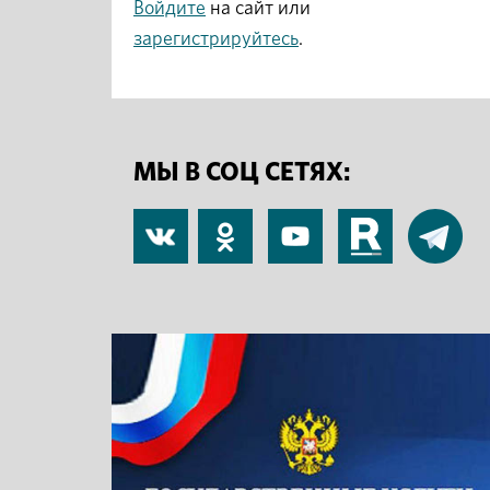
Войдите
на сайт или
зарегистрируйтесь
.
МЫ В СОЦ СЕТЯХ:
В
Одноклассники
YouTube
RuTube
Telegram
контакте