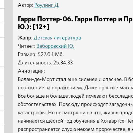
Автор:
Роулинг Д.
Гарри Поттер-06. Гарри Поттер и П
Ю.): [12+]
Жанр:
Детская литература
Читает:
Заборовский Ю.
Размер: 527.04 Мб.
Длительность: 25:34:33
Аннотация:
Волан-де-Морт стал еще сильнее и опаснее. В 
поражение за поражением. Даже простые маглы 
Все больше и больше людей исчезают бесследн
обстоятельствах. Повсюду происходят загадоч
катастрофы. Но несмотря ни на что, жизнь прод
начинается шестой год обучения в Хогвартсе. 
распространяется слух о некоем пророчестве, в