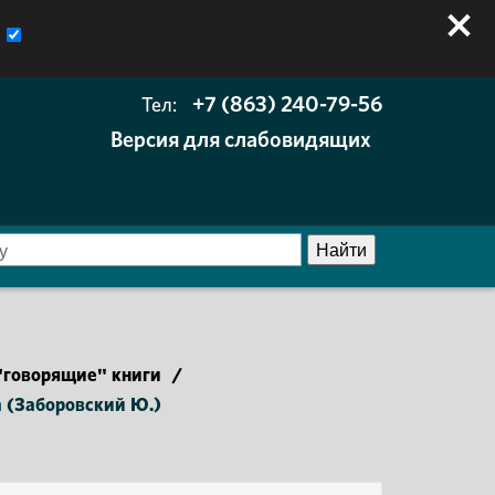
+7 (863) 240-79-56
Тел:
Версия для слабовидящих
говорящие" книги
/
а (Заборовский Ю.)