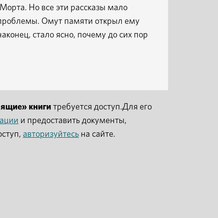
-Морта. Но все эти рассказы мало
е проблемы. Омут памяти открыл ему
аконец, стало ясно, почему до сих пор
рящие» книги
требуется доступ.Для его
рации
и предоставить документы,
оступ,
авторизуйтесь
на сайте.