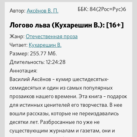
ББК: 84(2Рос=Рус)6
Автор:
Аксёнов В. П.
Логово льва (Кухарешин В.): [16+]
Жанр:
Отечественная проза
Читает:
Кухарешин В.
Размер: 255.77 Мб.
Длительность: 12:24:28
Аннотация:
Василий Аксёнов – кумир шестидесятых-
семидесятых и один из самых популярных
прозаиков нашего времени. Эта книга – подарок
для истинных ценителей его творчества. В нее
вошли рассказы, которые не переиздавались
десятки лет. Разбросанные по уже не
существующим журналам и газетам, они и