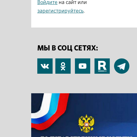
Войдите
на сайт или
зарегистрируйтесь
.
МЫ В СОЦ СЕТЯХ:
В
Одноклассники
YouTube
RuTube
Telegram
контакте