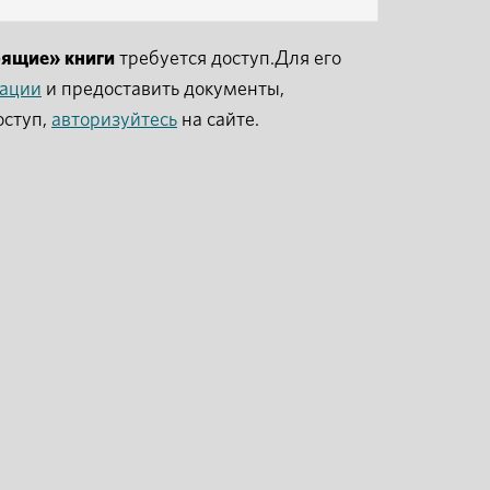
рящие» книги
требуется доступ.Для его
рации
и предоставить документы,
оступ,
авторизуйтесь
на сайте.