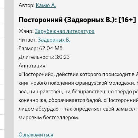
Автор:
Камю А.
Посторонний (Задворных В.): [16+]
Жанр:
Зарубежная литература
Читает:
Задворных В.
Размер: 62.04 Мб.
Длительность: 3:0:23
Аннотация:
«Постороний», действие которого происходит в 
книг нового поколения французской молодежи. К
зол, ни нравствен, ни безнравствен, но твердо 
конечно же, оборачивается бедой. «Посторонний
лицом абсурда», - так определяет свой замысел а
мировым бестселлером.
Ознакомиться