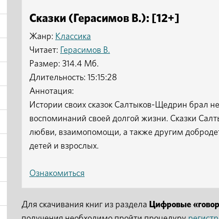
Сказки (Герасимов В.): [12+]
Жанр:
Классика
Читает:
Герасимов В.
Размер: 314.4 Мб.
Длительность: 15:15:28
Аннотация:
Истории своих сказок Салтыков-Щедрин брал не 
воспоминаний своей долгой жизни. Сказки Сал
любви, взаимопомощи, а также другим добродет
детей и взрослых.
Ознакомиться
Для скачивания книг из раздела
Цифровые «гово
получения необходимо пройти процедуру
регист