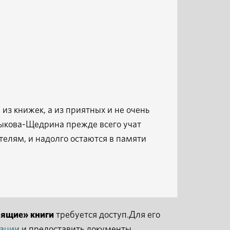
из книжек, а из приятных и не очень
тыкова-Щедрина прежде всего учат
елям, и надолго остаются в памяти
рящие» книги
требуется доступ.Для его
рации
и предоставить документы,