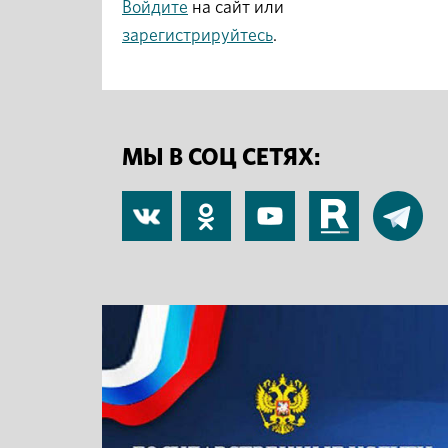
Войдите
на сайт или
зарегистрируйтесь
.
МЫ В СОЦ СЕТЯХ:
В
Одноклассники
YouTube
RuTube
Telegram
контакте