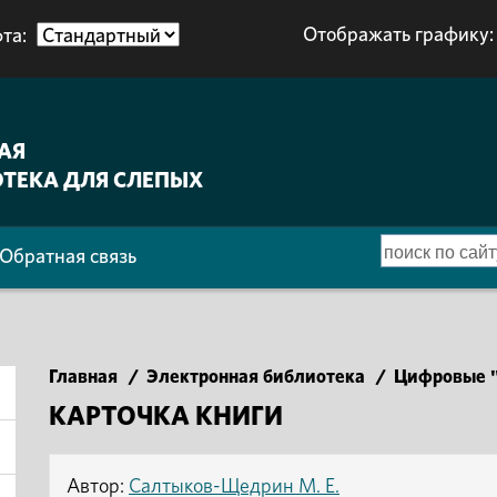
Отображать графику:
та:
АЯ
ТЕКА ДЛЯ СЛЕПЫХ
Обратная связь
Главная
/
Электронная библиотека
/
Цифровые "
КАРТОЧКА КНИГИ
Автор:
Салтыков-Щедрин М. Е.