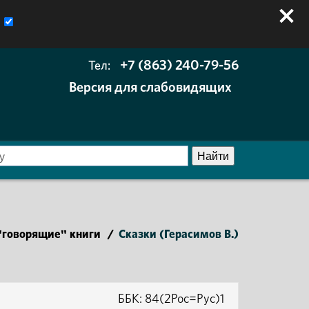
+7 (863) 240-79-56
Тел:
Версия для слабовидящих
говорящие" книги
/
Сказки (Герасимов В.)
ББК: 84(2Рос=Рус)1