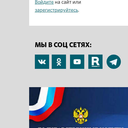
Войдите
на сайт или
зарегистрируйтесь
.
МЫ В СОЦ СЕТЯХ:
В
Одноклассники
YouTube
RuTube
Telegram
контакте