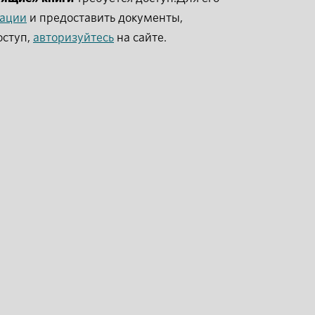
рации
и предоставить документы,
оступ,
авторизуйтесь
на сайте.