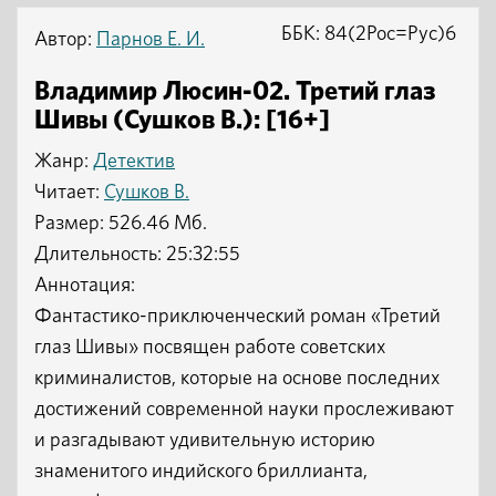
ББК: 84(2Рос=Рус)6
Автор:
Парнов Е. И.
Владимир Люсин-02. Третий глаз
Шивы (Сушков В.): [16+]
Жанр:
Детектив
Читает:
Сушков В.
Размер: 526.46 Мб.
Длительность: 25:32:55
Аннотация:
Фантастико-приключенческий роман «Третий
глаз Шивы» посвящен работе советских
криминалистов, которые на основе последних
достижений современной науки прослеживают
и разгадывают удивительную историю
знаменитого индийского бриллианта,