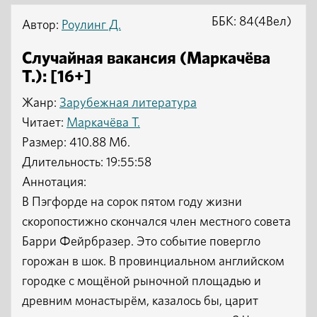
ББК: 84(4Вел)
Автор:
Роулинг Д.
Случайная вакансия (Маркачёва
Т.): [16+]
Жанр:
Зарубежная литература
Читает:
Маркачёва Т.
Размер: 410.88 Мб.
Длительность: 19:55:58
Аннотация:
В Пэгфорде на сорок пятом году жизни
скоропостижно скончался член местного совета
Барри Фейрбразер. Это событие повергло
горожан в шок. В провинциальном английском
городке с мощёной рыночной площадью и
древним монастырём, казалось бы, царит