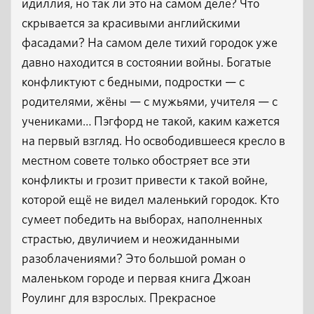
идиллия, но так ли это на самом деле? Что
скрывается за красивыми английскими
фасадами? На самом деле тихий городок уже
давно находится в состоянии войны. Богатые
конфликтуют с бедными, подростки — с
родителями, жёны — с мужьями, учителя — с
учениками… Пэгфорд не такой, каким кажется
на первый взгляд. Но освободившееся кресло в
местном совете только обостряет все эти
конфликты и грозит привести к такой войне,
которой ещё не видел маленький городок. Кто
сумеет победить на выборах, наполненных
страстью, двуличием и неожиданными
разоблачениями? Это большой роман о
маленьком городе и первая книга Джоан
Роулинг для взрослых. Прекрасное