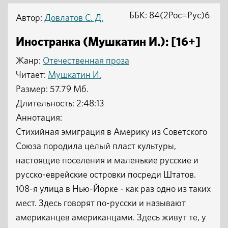
ББК: 84(2Рос=Рус)6
Автор:
Довлатов С. Д.
Иностранка (Мушкатин И.): [16+]
Жанр:
Отечественная проза
Читает:
Мушкатин И.
Размер: 57.79 Мб.
Длительность: 2:48:13
Аннотация:
Стихийная эмиграция в Америку из Советского
Союза породила целый пласт культуры,
настоящие поселения и маленькие русские и
русско-еврейские островки посреди Штатов.
108-я улица в Нью-Йорке - как раз одно из таких
мест. Здесь говорят по-русски и называют
американцев американцами. Здесь живут те, у