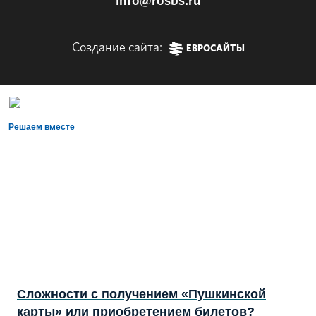
info@rosbs.ru
Создание сайта:
ЕВРОСАЙТЫ
Решаем вместе
Сложности с получением «Пушкинской
карты» или приобретением билетов?