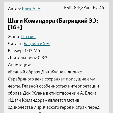
ББК: 84(2Рос=Рус)6
Автор:
Блок А. А.
Шаги Командора (Багрицкий Э.):
[16+]
Жанр:
Поэзия
Читает:
Багрицкий Э.
Размер: 1.07 Мб.
Длительность: 0:3:7
Аннотация:
«Вечный образ» Дон Жуана в лирике
Серебряного века сохраняет присущие ему
черты. Главной особенностью интерпретации
образа Дон Жуана в стихотворении А. Блока
«Шаги Командора» является мотив
одиночества лирического героя и страх перед