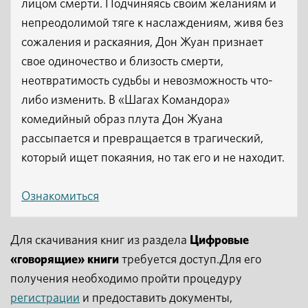
лицом смерти. Подчиняясь своим желаниям и
непреодолимой тяге к наслаждениям, живя без
сожаления и раскаяния, Дон Жуан признает
свое одиночество и близость смерти,
неотвратимость судьбы и невозможность что-
либо изменить. В «Шагах Командора»
комедийный образ плута Дон Жуана
рассыпается и превращается в трагический,
который ищет покаяния, но так его и не находит.
Ознакомиться
Для скачивания книг из раздела
Цифровые
«говорящие» книги
требуется доступ.Для его
получения необходимо пройти процедуру
регистрации
и предоставить документы,