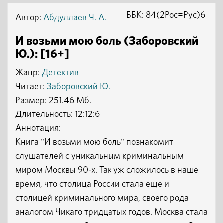
ББК: 84(2Рос=Рус)6
Автор:
Абдуллаев Ч. А.
И возьми мою боль (Заборовский
Ю.): [16+]
Жанр:
Детектив
Читает:
Заборовский Ю.
Размер: 251.46 Мб.
Длительность: 12:12:6
Аннотация:
Книга "И возьми мою боль" познакомит
слушателей с уникальным криминальным
миром Москвы 90-х. Так уж сложилось в наше
время, что столица России стала еще и
столицей криминального мира, своего рода
аналогом Чикаго тридцатых годов. Москва стала