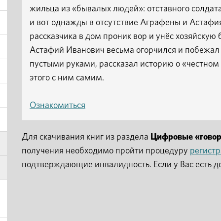
жильца из «бывалых людей»: отставного солдата
и вот однажды в отсутствие Аграфены и Астафия
рассказчика в дом проник вор и унёс хозяйскую 
Астафий Иванович весьма огорчился и побежал 
пустыми руками, рассказал историю о «честном 
этого с ним самим.
Ознакомиться
Для скачивания книг из раздела
Цифровые «гово
получения необходимо пройти процедуру
регист
подтверждающие инвалидность. Если у Вас есть д