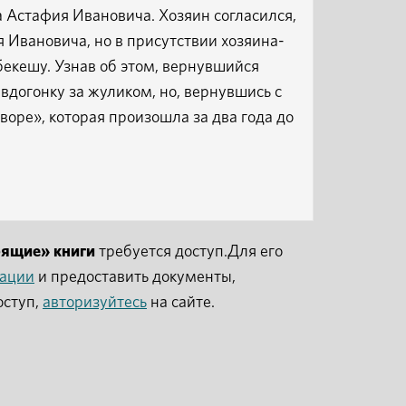
 Астафия Ивановича. Хозяин согласился,
 Ивановича, но в присутствии хозяина-
бекешу. Узнав об этом, вернувшийся
вдогонку за жуликом, но, вернувшись с
воре», которая произошла за два года до
рящие» книги
требуется доступ.Для его
рации
и предоставить документы,
оступ,
авторизуйтесь
на сайте.