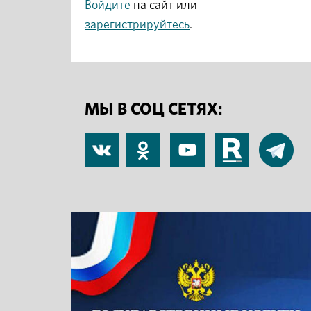
Войдите
на сайт или
зарегистрируйтесь
.
МЫ В СОЦ СЕТЯХ:
В
Одноклассники
YouTube
RuTube
Telegram
контакте