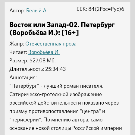
ББК: 84(2Рос=Рус)6
Автор:
Белый А.
Восток или Запад-02. Петербург
(Воробьёва И.): [16+]
Жанр:
Отечественная проза
Читает:
Воробьёва И.
Размер: 527.08 Мб.
Длительность: 25:34:43
Аннотация:
"Петербург" - лучший роман писателя.
Сатирическо-гротескной изображение
российской действительности показано через
призму противопоставления "центра" и
"периферии". По мнению автора, само
основание новой столицы Российской империи