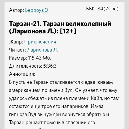
ББК: 84(7Сое)
Автор:
Берроуз Э.
Тарзан-21. Тарзан великолепный
(Ларионова Л.): [12+]
Жанр:
Приключения
Читает:
Ларионова Л.
Размер: 115.43 Мб.
Длительность: 5:36:3
Аннотация:
В пустыне Тарзан сталкивается с едва живым
американцем по имени Вуд. Он узнает, что ему
удалось сбежать из плена племени Кайя, но там
остаются еще трое его напарников. Из-за
гипноза Вуд вынужден вернуться обратно и
Тарзан решает помочь в спасении его