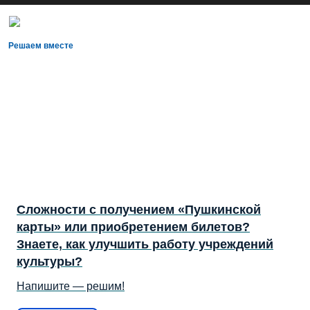
Решаем вместе
Сложности с получением «Пушкинской
карты» или приобретением билетов?
Знаете, как улучшить работу учреждений
культуры?
Напишите — решим!