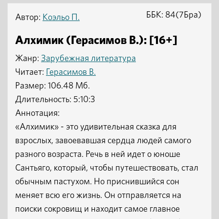
ББК: 84(7Бра)
Автор:
Коэльо П.
Алхимик (Герасимов В.): [16+]
Жанр:
Зарубежная литература
Читает:
Герасимов В.
Размер: 106.48 Мб.
Длительность: 5:10:3
Аннотация:
«Алхимик» - это удивительная сказка для
взрослых, завоевавшая сердца людей самого
разного возраста. Речь в ней идет о юноше
Сантьяго, который, чтобы путешествовать, стал
обычным пастухом. Но приснившийся сон
меняет всю его жизнь. Он отправляется на
поиски сокровищ и находит самое главное