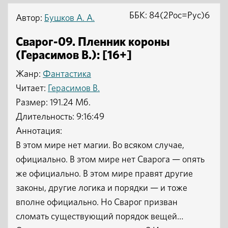
ББК: 84(2Рос=Рус)6
Автор:
Бушков А. А.
Сварог-09. Пленник короны
(Герасимов В.): [16+]
Жанр:
Фантастика
Читает:
Герасимов В.
Размер: 191.24 Мб.
Длительность: 9:16:49
Аннотация:
В этом мире нет магии. Во всяком случае,
официально. В этом мире нет Сварога — опять
же официально. В этом мире правят другие
законы, другие логика и порядки — и тоже
вполне официально. Но Сварог призван
сломать существующий порядок вещей…