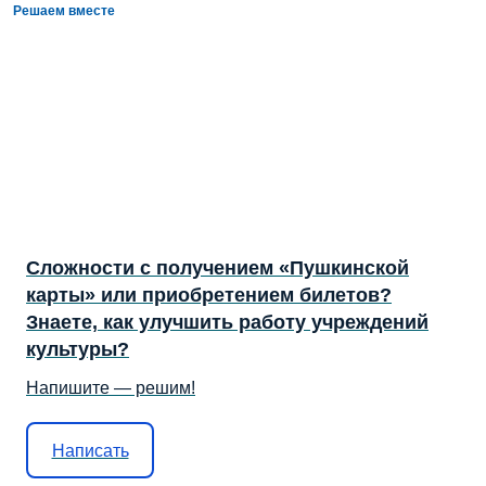
Решаем вместе
Сложности с получением «Пушкинской
карты» или приобретением билетов?
Знаете, как улучшить работу учреждений
культуры?
Напишите — решим!
Написать