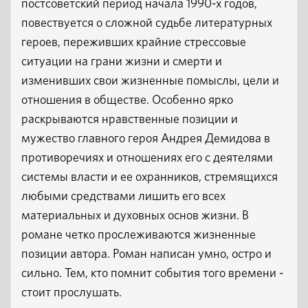
постсоветский период начала 1990-х годов,
повествуется о сложной судьбе литературных
героев, переживших крайние стрессовые
ситуации на грани жизни и смерти и
изменивших свои жизненные помыслы, цели и
отношения в обществе. Особенно ярко
раскрываются нравственные позиции и
мужество главного героя Андрея Демидова в
противоречиях и отношениях его с деятелями
системы власти и ее охранников, стремящихся
любыми средствами лишить его всех
материальных и духовных основ жизни. В
романе четко прослеживаются жизненные
позиции автора. Роман написан умно, остро и
сильно. Тем, кто помнит события того времени -
стоит прослушать.