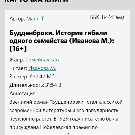
КАРТОЧКА КНИГИ
ББК: 84(4Гем)
Автор:
Манн Т.
Будденброки. История гибели
одного семейства (Иванова М.):
[16+]
Жанр:
Семейная сага
Читает:
Иванова М.
Размер: 657.47 Мб.
Длительность: 31:54:3
Аннотация:
Ввеликий роман "Будденброки" стал классикой
современной литературы и его популярность
неуклонно растет. В 1929 году писателю была
присуждена Нобелевская премия по