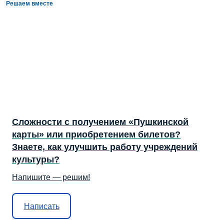
Решаем вместе
Сложности с получением «Пушкинской
карты» или приобретением билетов?
Знаете, как улучшить работу учреждений
культуры?
Напишите — решим!
Написать