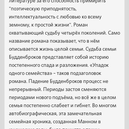
литературе за его способность примирить
"поэтическую приподнятость,
интеллектуальность с любовью ко всему
земному, к простой жизни". Роман
охватывающий судьбу четырёх поколений. Само
название романа показывает, что в нём
описывается жизнь целой семьи. Судьба семьи
Будденброков представляет собой историю
постепенного спада и разложения. «Упадок
одного семейства» – таков подзаголовок
романа. Падение Будденброков процесс не
непрерывный. Периоды застоя сменяются
периодами нового подъёма, но всё же в целом
семья постепенно слабеет и гибнет. Во многом
автобиографическая, эта замечательная
семейная хроника, созданная Манном в