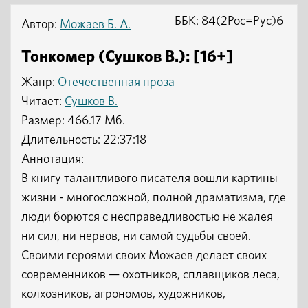
ББК: 84(2Рос=Рус)6
Автор:
Можаев Б. А.
Тонкомер (Сушков В.): [16+]
Жанр:
Отечественная проза
Читает:
Сушков В.
Размер: 466.17 Мб.
Длительность: 22:37:18
Аннотация:
В книгу талантливого писателя вошли картины
жизни - многосложной, полной драматизма, где
люди борются с несправедливостью не жалея
ни сил, ни нервов, ни самой судьбы своей.
Своими героями своих Можаев делает своих
современников — охотников, сплавщиков леса,
колхозников, агрономов, художников,