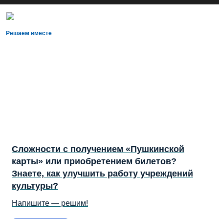
Решаем вместе
Сложности с получением «Пушкинской
карты» или приобретением билетов?
Знаете, как улучшить работу учреждений
культуры?
Напишите — решим!