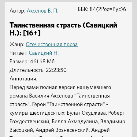
ББК: 84(2Рос=Рус)6
Автор:
Аксёнов В. П.
Таинственная страсть (Савицкий
Н.): [16+]
Жанр:
Отечественная проза
Читает:
Савицкий Н.
Размер: 461.58 Мб.
Длительность: 22:23:50
Аннотация:
Перед вами полная версия нашумевшего
романа Василия Аксенова "Таинственная
страсть". Герои "Таинственной страсти" -
кумиры шестидесятых: Булат Окуджава. Роберт
Рождественский, Белла Ахмадулина, Владимир
Высоцкий, Андрей Вознесенский, Андрей