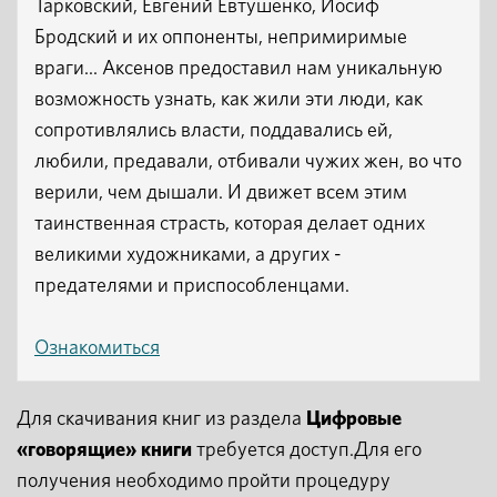
Тарковский, Евгений Евтушенко, Иосиф
Бродский и их оппоненты, непримиримые
враги... Аксенов предоставил нам уникальную
возможность узнать, как жили эти люди, как
сопротивлялись власти, поддавались ей,
любили, предавали, отбивали чужих жен, во что
верили, чем дышали. И движет всем этим
таинственная страсть, которая делает одних
великими художниками, а других -
предателями и приспособленцами.
Ознакомиться
Для скачивания книг из раздела
Цифровые
«говорящие» книги
требуется доступ.Для его
получения необходимо пройти процедуру