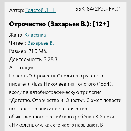
ББК: 84(2Рос=Рус)1
Автор:
Толстой Л. Н.
Отрочество (Захарьев В.): [12+]
Жанр:
Классика
Читает:
Захарьев В.
Размер: 71.5 Мб.
Длительность: 3:28:3
Аннотация:
Повесть "Отрочество" великого русского
писателя Льва Николаевича Толстого (1854),
входит в автобиографическую трилогия
"Детство, Отрочество и Юность". Сюжет повести
построен на описание отрочества
обыкновенного российского ребёнка XIX века —
«Николеньки», как его часто называют. В