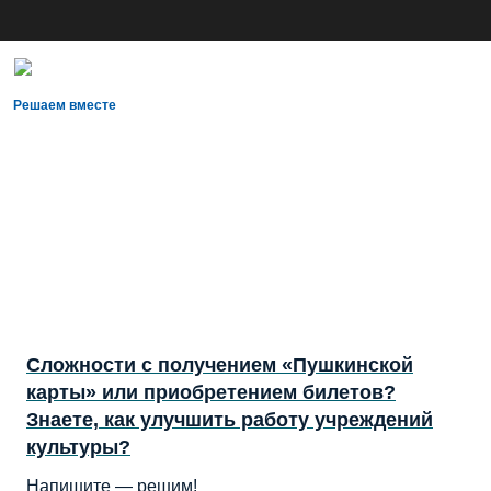
Решаем вместе
Сложности с получением «Пушкинской
карты» или приобретением билетов?
Знаете, как улучшить работу учреждений
культуры?
Напишите — решим!