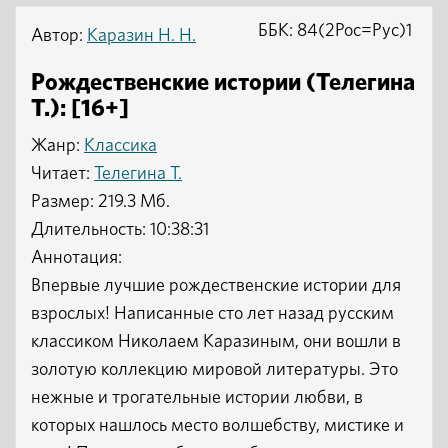
ББК: 84(2Рос=Рус)1
Автор:
Каразин Н. Н.
Рождественские истории (Телегина
Т.): [16+]
Жанр:
Классика
Читает:
Телегина Т.
Размер: 219.3 Мб.
Длительность: 10:38:31
Аннотация:
Впервые лучшие рождественские истории для
взрослых! Написанные сто лет назад русским
классиком Николаем Каразиным, они вошли в
золотую коллекцию мировой литературы. Это
нежные и трогательные истории любви, в
которых нашлось место волшебству, мистике и