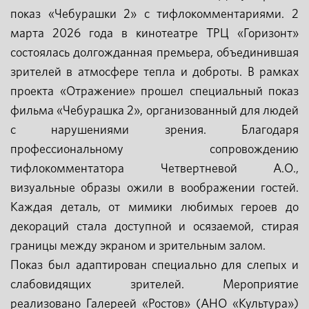
показ «Чебурашки 2» с тифлокомментариями. 2
марта 2026 года в кинотеатре ТРЦ «Горизонт»
состоялась долгожданная премьера, объединившая
зрителей в атмосфере тепла и доброты. В рамках
проекта «Отражение» прошел специальный показ
фильма «Чебурашка 2», организованный для людей
с нарушениями зрения. Благодаря
профессиональному сопровождению
тифлокомментатора Четвертневой А.О.,
визуальные образы ожили в воображении гостей.
Каждая деталь, от мимики любимых героев до
декораций стала доступной и осязаемой, стирая
границы между экраном и зрительным залом.
Показ был адаптирован специально для слепых и
слабовидящих зрителей. Мероприятие
реализовано Галереей «Ростов» (АНО «Культура»)