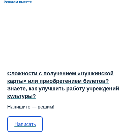
Решаем вместе
Сложности с получением «Пушкинской
карты» или приобретением билетов?
Знаете, как улучшить работу учреждений
культуры?
Напишите — решим!
Написать