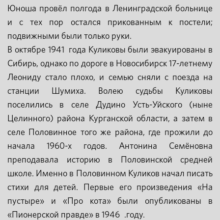
Юноша провёл полгода в Ленинградской больнице
и с тех пор остался прикованным к постели;
подвижными были только руки.
В октябре 1941 года Куликовы были эвакуированы в
Сибирь, однако по дороге в Новосибирск 17-летнему
Леониду стало плохо, и семью сняли с поезда на
станции Шумиха. Волею судьбы Куликовы
поселились в селе Дудино Усть-Уйского (ныне
Целинного) района Курганской области, а затем в
селе Половинное того же района, где прожили до
начала 1960-х годов. Антонина Семёновна
преподавала историю в Половинской средней
школе. Именно в Половинном Куликов начал писать
стихи для детей. Первые его произведения «На
пустыре» и «Про кота» были опубликованы в
«Пионерской правде» в 1946 .году.