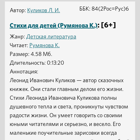
ББК: 84(2Рос=Рус)6
Автор:
Куликов Л. И.
: [6+]
Стихи для детей (Румянова К.)
Жанр:
Детская литература
Читает:
Румянова К.
Размер: 4.58 Мб.
Длительность: 0:13:20
Аннотация:
Леонид Иванович Куликов — автор сказочных
книжек. Они стали главным делом его жизни.
Стихи Леонида Ивановича Куликова полны
душевного тепла и света, проникнуты чувством
радости жизни. Он умеет говорить со своими
юными читателями и серьезно, и весело. Его
маленькие поучительные зарисовки всегда