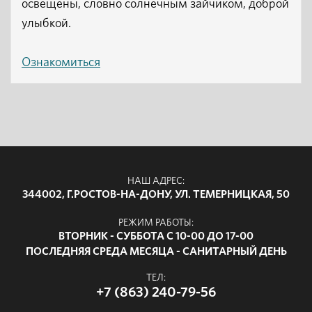
освещены, словно солнечным зайчиком, доброй
улыбкой.
Ознакомиться
НАШ АДРЕС:
344002, Г.РОСТОВ-НА-ДОНУ, УЛ. ТЕМЕРНИЦКАЯ, 50
РЕЖИМ РАБОТЫ:
ВТОРНИК - СУББОТА С 10-00 ДО 17-00
ПОСЛЕДНЯЯ СРЕДА МЕСЯЦА - САНИТАРНЫЙ ДЕНЬ
ТЕЛ:
+7 (863) 240-79-56