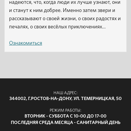
надеются, что, когда люди их лучше узнают, они
и станут к ним добрее. Именно затем звери и
рассказывают о своей жизни, о своих радостях и
печалях, о своих весёлых приключениях…
Ознакомиться
НАШ АДРЕС:
344002, Г.РОСТОВ-НА-ДОНУ, УЛ. ТЕМЕРНИЦКАЯ, 50
РЕЖИМ РАБОТЫ:
ВТОРНИК - СУББОТА С 10-00 ДО 17-00
ПОСЛЕДНЯЯ СРЕДА МЕСЯЦА - САНИТАРНЫЙ ДЕНЬ