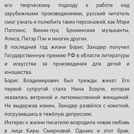
его творческому подходу к работе над
зарубежными произведениями, русский читатель
смог узнать и полюбить таких персонажей, как Мэри
Поппинс, Винни-пух, Бременские музыканты,
Алиса, Питэр Пэн и многих других.
В последний год жизни Борис Заходер получил
Государственную премию РФ в области литературы
и искусства за произведения для детей и
юношества.
Борис Владимирович был трижды женат. Его
первой супругой стала Нина Зозуля, которая
оказалась ветреной и легкомысленной женщиной.
Не выдержав измен, Заходер развёлся с кокеткой,
погрузившись в тяжёлую депрессию.
Интерес к жизни писателю возродила новая любовь
в лице Киры Смирновой. Однако и этот брак,