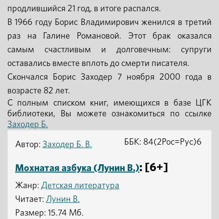
продлившийся 21 год, в итоге распался.
В 1966 году Борис Владимирович женился в третий
раз на Галине Романовой. Этот брак оказался
самым счастливым и долговечным: супруги
оставались вместе вплоть до смерти писателя.
Скончался Борис Заходер 7 ноября 2000 года в
возрасте 82 лет.
С полным списком книг, имеющихся в базе ЦГК
библиотеки, Вы можете ознакомиться по ссылке
Заходер Б.
ББК: 84(2Рос=Рус)6
Автор:
Заходер Б. В.
: [6+]
Мохнатая азбука (Лунин В.)
Жанр:
Детская литература
Читает:
Лунин В.
Размер: 15.74 Мб.