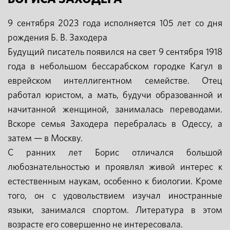
9 сентября 2023 года исполняется 105 лет со дня
рождения Б. В. Заходера
Будущий писатель появился на свет 9 сентября 1918
года в небольшом бессарабском городке Кагул в
еврейском интеллигентном семействе. Отец
работал юристом, а мать, будучи образованной и
начитанной женщиной, занималась переводами.
Вскоре семья Заходера перебралась в Одессу, а
затем — в Москву.
С ранних лет Борис отличался большой
любознательностью и проявлял живой интерес к
естественным наукам, особенно к биологии. Кроме
того, он с удовольствием изучал иностранные
языки, занимался спортом. Литература в этом
возрасте его совершенно не интересовала.