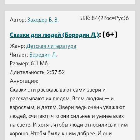
ББК: 84(2Рос=Рус)6
Автор:
Заходер Б. В.
: [6+]
Сказки для людей (Бородин Л.)
Жанр:
Детская литература
Читает:
Бородин Л.
Размер: 61.1 Мб.
Длительность: 2:57:52
Аннотация:
Сказки эти рассказывают сами звери и
рассказывают их людям. Всем людям — и
взрослым, и детям. Звери ведь очень уважают
людей, считают, что они сильнее и умнее всех
на свете. И хотят, чтобы люди относились к ним
хорошо. Чтобы были к ним добрее. И они