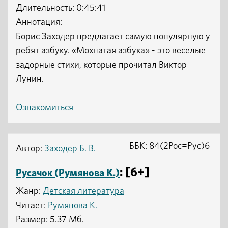
Длительность: 0:45:41
Аннотация:
Борис Заходер предлагает самую популярную у
ребят азбуку. «Мохнатая азбука» - это веселые
задорные стихи, которые прочитал Виктор
Лунин.
Ознакомиться
ББК: 84(2Рос=Рус)6
Автор:
Заходер Б. В.
: [6+]
Русачок (Румянова К.)
Жанр:
Детская литература
Читает:
Румянова К.
Размер: 5.37 Мб.