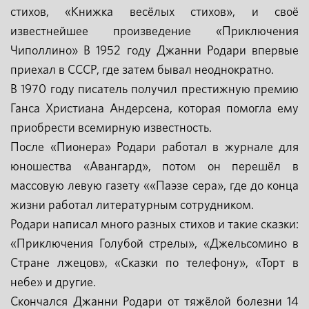
стихов, «Книжка весёлых стихов», и своё
известнейшее произведение «Приключения
Чиполлино» В 1952 году Джанни Родари впервые
приехал в СССР, где затем бывал неоднократно.
В 1970 году писатель получил престижную премию
Ганса Христиана Андерсена, которая помогла ему
приобрести всемирную известность.
После «Пионера» Родари работал в журнале для
юношества «Авангард», потом он перешёл в
массовую левую газету ««Паэзе сера», где до конца
жизни работал литературным сотрудником.
Родари написал много разных стихов и такие сказки:
«Приключения Голубой стрелы», «Джельсомино в
Стране лжецов», «Сказки по телефону», «Торт в
небе» и другие.
Скончался Джанни Родари от тяжёлой болезни 14