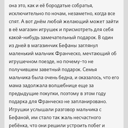
она это, как и её бородатые собратья,
исключительно по ночам, незаметно, когда все
спят. А вот днём любой желающий может зайти
в её магазин игрушек и присмотреть для себя
какой-нибудь замечательный подарок. В один
из дней в магазинчик Бефаны заглянул
маленький мальчик Франческо, мечтающий об
игрушечном поезде, но почему-то не
получившем заветный подарок. Семья
мальчика была очень бедна, и оказалось, что его
мама задолжала волшебнице еще за
предыдущие покупки, поэтому в этом году
подарка для Франческо не запланировано.
Игрушки услышали разговор мальчика с
Бефаной, им стало так жаль несчастного
ребёнка, что они решили устроить побег и