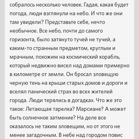
собралось несколько человек. Гадая, какая будет
погода, люди взглянули на небо. И что же они
там увидели? Представьте себе, нечто
необычное. Все небо, почти до самого
горизонта, было затянуто тучей не тучей, а
каким-то странным предметом, круглым и
мрачным, похожим на космический корабль,
который недвижно висел над домами примерно
в километре от земли. Он бросал зловещую
черную тень на крыши старых домов и дороги и
вселял панический страх во всех жителей
города. Люди терялись в догадках. Что же это
такое: Летающая тарелка? Марсиане? А может
быть солнечное затмение? На деле все
оказалось не таким зловещим, но от этого не
менее загадочным. В небе над городом повис