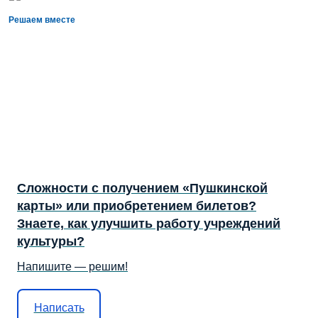
Решаем вместе
Сложности с получением «Пушкинской
карты» или приобретением билетов?
Знаете, как улучшить работу учреждений
культуры?
Напишите — решим!
Написать