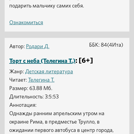
подарить мальчику самих себя.
Ознакомиться
ББК: 84(4Ита)
Автор:
Родари Д.
: [6+]
Торт с неба (Телегина Т.)
Жанр:
Детская литература
Читает:
Телегина Т.
Размер: 63.88 Мб.
Длительность: 3:5:53
Аннотация:
Однажды ранним апрельским утром на
окраине Рима, в предместье Трулло, в
ожидании первого автобуса в центр города,