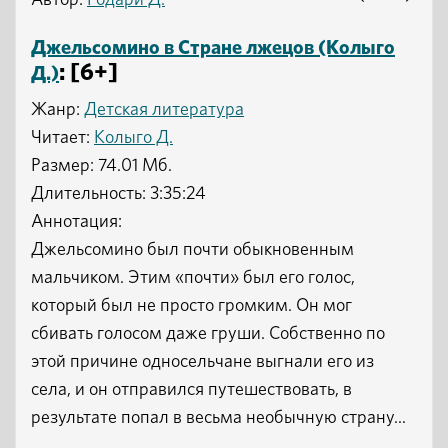
Автор:
Родари Д.
Джельсомино в Стране лжецов (Колыго
: [6+]
Д.)
Жанр:
Детская литература
Читает:
Колыго Д.
Размер: 74.01 Мб.
Длительность: 3:35:24
Аннотация:
Джельсомино был почти обыкновенным
мальчиком. Этим «почти» был его голос,
который был не просто громким. Он мог
сбивать голосом даже груши. Собственно по
этой причине односельчане выгнали его из
села, и он отправился путешествовать, в
результате попал в весьма необычную страну...