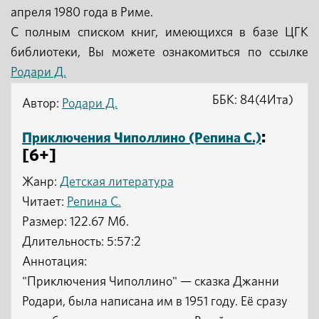
апреля 1980 года в Риме.
С полным списком книг, имеющихся в базе ЦГК
библиотеки, Вы можете ознакомиться по ссылке
Родари Д.
ББК: 84(4Ита)
Автор:
Родари Д.
:
Приключения Чиполлино (Репина С.)
[6+]
Жанр:
Детская литература
Читает:
Репина С.
Размер: 122.67 Мб.
Длительность: 5:57:2
Аннотация:
"Приключения Чиполлино" — сказка Джанни
Родари, была написана им в 1951 году. Её сразу