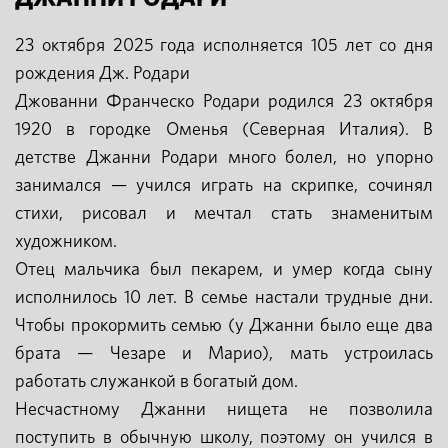
23 октября 2025 года исполняется 105 лет со дня
рождения Дж. Родари
Джованни Франческо Родари родился 23 октября
1920 в городке Оменья (Северная Италия). В
детстве Джанни Родари много болел, но упорно
занимался — учился играть на скрипке, сочинял
стихи, рисовал и мечтал стать знаменитым
художником.
Отец мальчика был пекарем, и умер когда сыну
исполнилось 10 лет. В семье настали трудные дни.
Чтобы прокормить семью (у Джанни было еще два
брата — Чезаре и Марио), мать устроилась
работать служанкой в богатый дом.
Несчастному Джанни нищета не позволила
поступить в обычную школу, поэтому он учился в