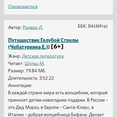
Ознакомиться
ББК: 84(4Ита)
Автор:
Родари Д.
Путешествие Голубой Стрелы
: [6+]
(Чебатуркина Е.)
Жанр:
Детская литература
Читает:
Шульц М.
Размер: 79.84 Мб.
Длительность: 3:52:22
Аннотация:
В каждой стране мира есть волшебник, который
приносит детям новогодние подарки. В России –
это Дед Мороз, в Европе – Санта-Клаус, в
Италии – добрая волшебница Бефана. Делает