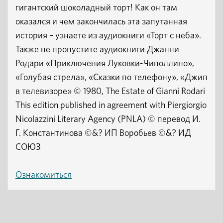
гигантский шоколадный торт! Как он там
оказался и чем закончилась эта запутанная
история – узнаете из аудиокниги «Торт с неба».
Также не пропустите аудиокниги Джанни
Родари «Приключения Луковки-Чиполлино»,
«Голубая стрела», «Сказки по телефону», «Джип
в телевизоре» © 1980, The Estate of Gianni Rodari
This edition published in agreement with Piergiorgio
Nicolazzini Literary Agency (PNLA) © перевод И.
Г. Константинова ©&? ИП Воробьев ©&? ИД
СОЮЗ
Ознакомиться