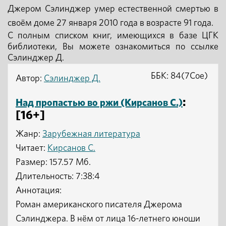
Джером Сэлинджер умер естественной смертью в
своём доме 27 января 2010 года в возрасте 91 года.
С полным списком книг, имеющихся в базе ЦГК
библиотеки, Вы можете ознакомиться по ссылке
Сэлинджер Д.
ББК: 84(7Сое)
Автор:
Сэлинджер Д.
:
Над пропастью во ржи (Кирсанов С.)
[16+]
Жанр:
Зарубежная литература
Читает:
Кирсанов С.
Размер: 157.57 Мб.
Длительность: 7:38:4
Аннотация:
Роман американского писателя Джерома
Сэлинджера. В нём от лица 16-летнего юноши