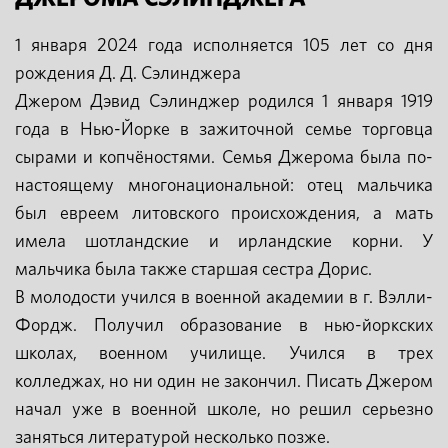
1 января 2024 года исполняется 105 лет со дня
рождения Д. Д. Сэлинджера
Джером Дэвид Сэлинджер родился 1 января 1919
года в Нью-Йорке в зажиточной семье торговца
сырами и копчёностями. Семья Джерома была по-
настоящему многонациональной: отец мальчика
был евреем литовского происхождения, а мать
имела шотландские и ирландские корни. У
мальчика была также старшая сестра Дорис.
В молодости учился в военной академии в г. Вэлли-
Фордж. Получил образование в нью-йоркских
школах, военном училище. Учился в трех
колледжах, но ни один не закончил. Писать Джером
начал уже в военной школе, но решил серьезно
заняться литературой несколько позже.