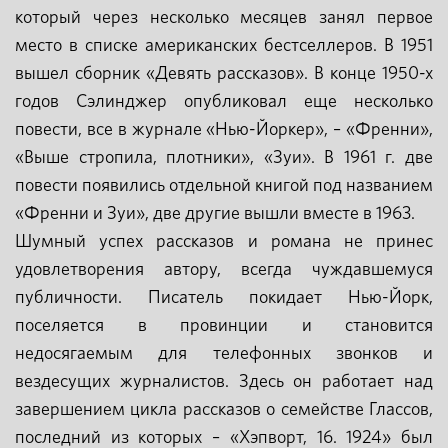
который через несколько месяцев занял первое
место в списке американских бестселлеров. В 1951
вышел сборник «Девять рассказов». В конце 1950-х
годов Сэлинджер опубликовал еще несколько
повести, все в журнале «Нью-Йоркер», – «Френни»,
«Выше стропила, плотники», «Зуи». В 1961 г. две
повести появились отдельной книгой под названием
«Френни и Зуи», две другие вышли вместе в 1963.
Шумный успех рассказов и романа не принес
удовлетворения автору, всегда чуждавшемуся
публичности. Писатель покидает Нью-Йорк,
поселяется в провинции и становится
недосягаемым для телефонных звонков и
вездесущих журналистов. Здесь он работает над
завершением цикла рассказов о семействе Глассов,
последний из которых – «Хэпворт, 16. 1924» был