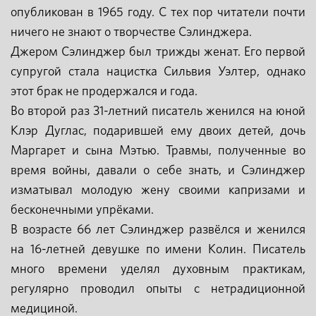
опубликован в 1965 году. С тех пор читатели почти
ничего не знают о творчестве Сэлинджера.
Джером Сэлинджер был трижды женат. Его первой
супругой стала нацистка Сильвия Уэлтер, однако
этот брак не продержался и года.
Во второй раз 31-летний писатель женился на юной
Клэр Дуглас, подарившей ему двоих детей, дочь
Маргарет и сына Мэтью. Травмы, полученные во
время войны, давали о себе знать, и Сэлинджер
изматывал молодую жену своими капризами и
бесконечными упрёками.
В возрасте 66 лет Сэлинджер развёлся и женился
на 16-летней девушке по имени Колин. Писатель
много времени уделял духовным практикам,
регулярно проводил опыты с нетрадиционной
медициной.