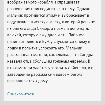
воображаемого корабля и спрашивает
разрешения присоединиться к нему. Однако
мальчик противится этому и выбрасывает в
воду аквалангистскую маску, в которой раньше
нырял его дядя Симор, а позже и цепочку для
ключей, которую ему дала мать. Лайонел
начинает реветь и Бу-бу спускается к нему в
лодку в попытке успокоить его. Мальчик
рассказывает матери, как слышал, что Сандра
назвала отца «большим грязным евреем». В
итоге матери удаётся успокоить Лайонела, и в
завершение рассказа они вдвоём бегом
возвращаются к дому.
Ознакомиться