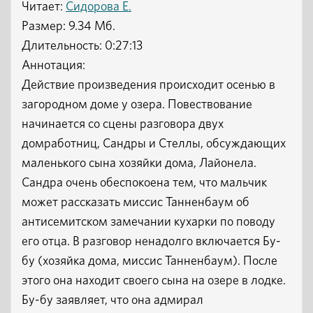
Читает:
Сидорова Е.
Размер: 9.34 Мб.
Длительность: 0:27:13
Аннотация:
Действие произведения происходит осенью в
загородном доме у озера. Повествование
начинается со сцены разговора двух
домработниц, Сандры и Стеллы, обсуждающих
маленького сына хозяйки дома, Лайонела.
Сандра очень обеспокоена тем, что мальчик
может рассказать миссис Танненбаум об
антисемитском замечании кухарки по поводу
его отца. В разговор ненадолго включается Бу-
бу (хозяйка дома, миссис Танненбаум). После
этого она находит своего сына на озере в лодке.
Бу-бу заявляет, что она адмирал