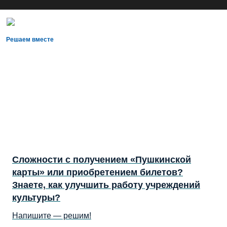
Решаем вместе
Сложности с получением «Пушкинской
карты» или приобретением билетов?
Знаете, как улучшить работу учреждений
культуры?
Напишите — решим!