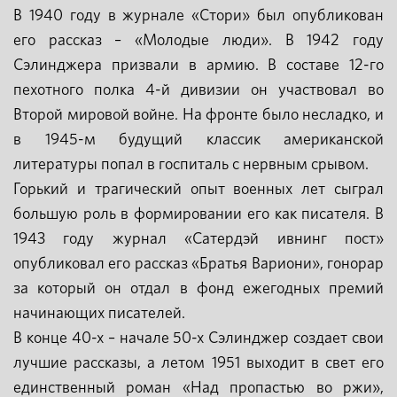
В 1940 году в журнале «Стори» был опубликован
его рассказ – «Молодые люди». В 1942 году
Сэлинджера призвали в армию. В составе 12-го
пехотного полка 4-й дивизии он участвовал во
Второй мировой войне. На фронте было несладко, и
в 1945-м будущий классик американской
литературы попал в госпиталь с нервным срывом.
Горький и трагический опыт военных лет сыграл
большую роль в формировании его как писателя. В
1943 году журнал «Сатердэй ивнинг пост»
опубликовал его рассказ «Братья Вариони», гонорар
за который он отдал в фонд ежегодных премий
начинающих писателей.
В конце 40-х – начале 50-х Сэлинджер создает свои
лучшие рассказы, а летом 1951 выходит в свет его
единственный роман «Над пропастью во ржи»,