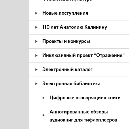
Новые поступления
110 лет Анатолию Калинину
Проекты и конкурсы
Инклюзивный проект "Отражение"
Электронный каталог
Электронная библиотека
Цифровые «говорящие» книги
Аннотированные обзоры
аудиокниг для тифлоплееров