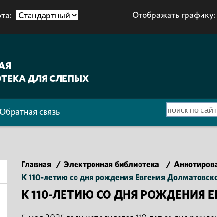
Отображать графику:
та:
АЯ
ТЕКА ДЛЯ СЛЕПЫХ
Обратная связь
Главная
/
Электронная библиотека
/
Аннотиров
К 110-летию со дня рождения Евгения Долматовск
К 110-ЛЕТИЮ СО ДНЯ РОЖДЕНИЯ 