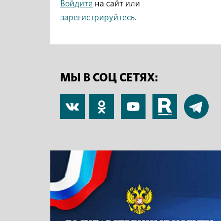
Войдите
на сайт или
зарегистрируйтесь
.
МЫ В СОЦ СЕТЯХ:
В
Одноклассники
YouTube
RuTube
Telegram
контакте