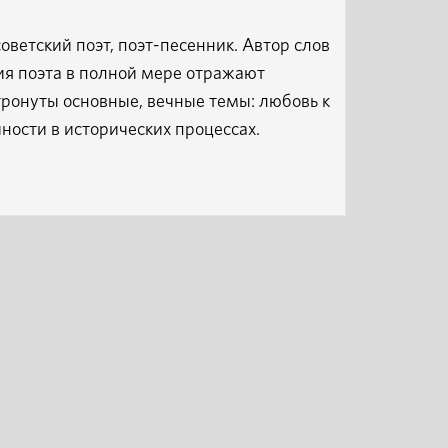
ветский поэт, поэт-песенник. Автор слов
ия поэта в полной мере отражают
атронуты основные, вечные темы: любовь к
ности в исторических процессах.