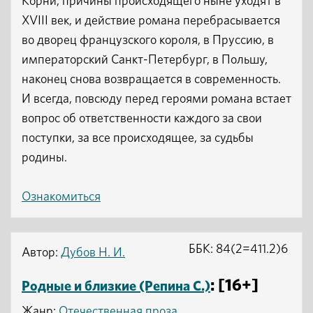
Корни, причины происходящего ныне уходят в
XVIII век, и действие романа перебрасывается
во дворец французского короля, в Пруссию, в
императорский Санкт-Петербург, в Польшу,
наконец снова возвращается в современность.
И всегда, повсюду перед героями романа встает
вопрос об ответственности каждого за свои
поступки, за все происходящее, за судьбы
родины.
Ознакомиться
ББК: 84(2=411.2)6
Автор:
Дубов Н. И.
: [16+]
Родные и близкие (Репина С.)
Жанр:
Отечественная проза