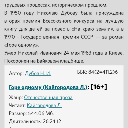
трудовых процессах, историческом прошлом.
В 1950 году Николаю Дубову была присуждена
вторая премия Всесоюзного конкурса на лучшую
книгу для детей за повесть «На краю земли», а в
1970 - Государственная премия СССР — за роман
«Горе одному».
Умер Николай Иванович 24 мая 1983 года в Киеве.
Похоронен на Байковом кладбище.
ББК: 84(2=411.2)6
Автор:
Дубов Н. И.
: [16+]
Горе одному (Кайгородова Л.)
Жанр:
Отечественная проза
Читает:
Кайгородова Л.
Размер: 544.06 Мб.
Длительность: 26:24:12