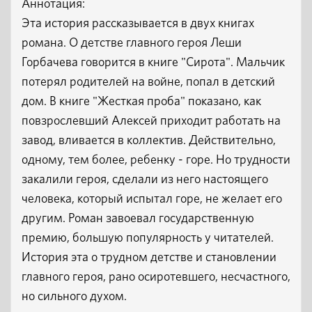
Аннотация:
Эта история рассказывается в двух книгах
романа. О детстве главного героя Леши
Горбачева говорится в книге "Сирота". Мальчик
потерял родителей на войне, попал в детский
дом. В книге "Жесткая проба" показано, как
повзрослевший Алексей приходит работать на
завод, вливается в коллектив. Действительно,
одному, тем более, ребенку - горе. Но трудности
закалили героя, сделали из него настоящего
человека, который испытал горе, не желает его
другим. Роман завоевал государственную
премию, большую популярность у читателей.
История эта о трудном детстве и становлении
главного героя, рано осиротевшего, несчастного,
но сильного духом.