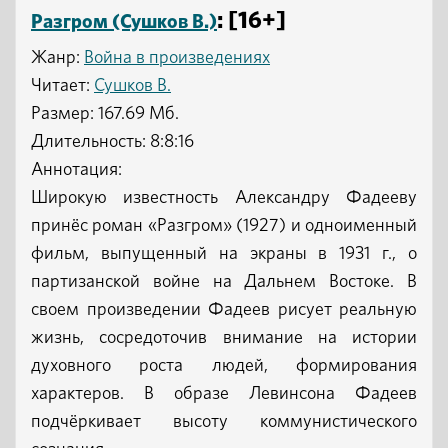
: [16+]
Разгром (Сушков В.)
Жанр:
Война в произведениях
Читает:
Сушков В.
Размер: 167.69 Мб.
Длительность: 8:8:16
Аннотация:
Широкую известность Александру Фадееву
принёс роман «Разгром» (1927) и одноименный
фильм, выпущенный на экраны в 1931 г., о
партизанской войне на Дальнем Востоке. В
своем произведении Фадеев рисует реальную
жизнь, сосредоточив внимание на истории
духовного роста людей, формирования
характеров. В образе Левинсона Фадеев
подчёркивает высоту коммунистического