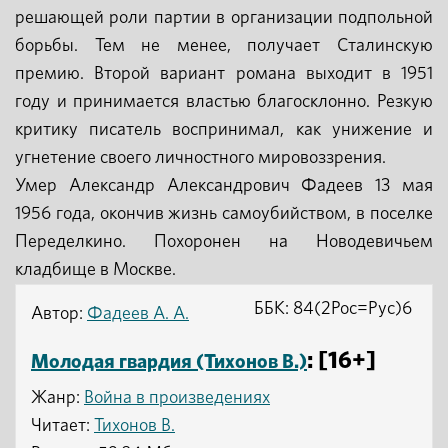
решающей роли партии в организации подпольной
борьбы. Тем не менее, получает Сталинскую
премию. Второй вариант романа выходит в 1951
году и принимается властью благосклонно. Резкую
критику писатель воспринимал, как унижение и
угнетение своего личностного мировоззрения.
Умер Александр Александрович Фадеев 13 мая
1956 года, окончив жизнь самоубийством, в поселке
Переделкино. Похоронен на Новодевичьем
кладбище в Москве.
ББК: 84(2Рос=Рус)6
Автор:
Фадеев А. А.
: [16+]
Молодая гвардия (Тихонов В.)
Жанр:
Война в произведениях
Читает:
Тихонов В.