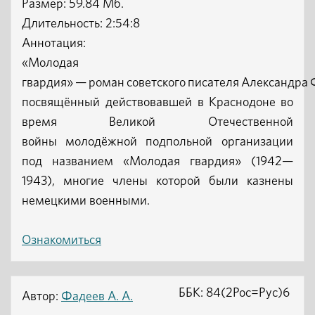
Размер: 59.84 Мб.
Длительность: 2:54:8
Аннотация:
«Молодая
гвардия» — роман советского писателя Александра 
посвящённый действовавшей в Краснодоне во
время Великой Отечественной
войны молодёжной подпольной организации
под названием «Молодая гвардия» (1942—
1943), многие члены которой были казнены
немецкими военными.
Ознакомиться
ББК: 84(2Рос=Рус)6
Автор:
Фадеев А. А.