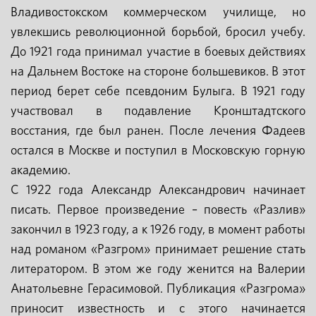
Владивостокском коммерческом училище, но
увлекшись революционной борьбой, бросил учебу.
До 1921 года принимал участие в боевых действиях
на Дальнем Востоке на стороне большевиков. В этот
период берет себе псевдоним Булыга. В 1921 году
участвовал в подавление Кронштадтского
восстания, где был ранен. После лечения Фадеев
остался в Москве и поступил в Московскую горную
академию.
С 1922 года Александр Александрович начинает
писать. Первое произведение – повесть «Разлив»
закончил в 1923 году, а к 1926 году, в момент работы
над романом «Разгром» принимает решение стать
литератором. В этом же году женится на Валерии
Анатольевне Герасимовой. Публикация «Разгрома»
приносит известность и с этого начинается