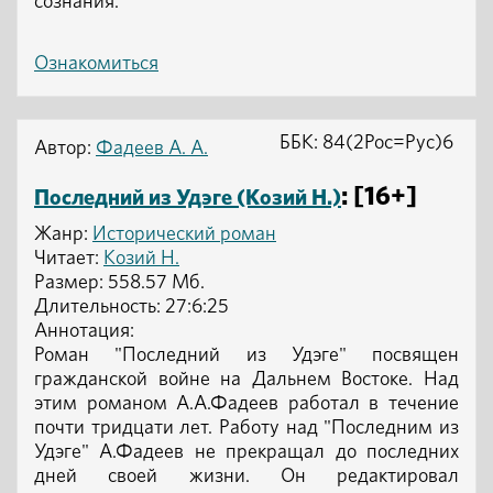
сознания.
Ознакомиться
ББК: 84(2Рос=Рус)6
Автор:
Фадеев А. А.
: [16+]
Последний из Удэге (Козий Н.)
Жанр:
Исторический роман
Читает:
Козий Н.
Размер: 558.57 Мб.
Длительность: 27:6:25
Аннотация:
Роман "Последний из Удэге" посвящен
гражданской войне на Дальнем Востоке. Над
этим романом А.А.Фадеев работал в течение
почти тридцати лет. Работу над "Последним из
Удэге" А.Фадеев не прекращал до последних
дней своей жизни. Он редактировал