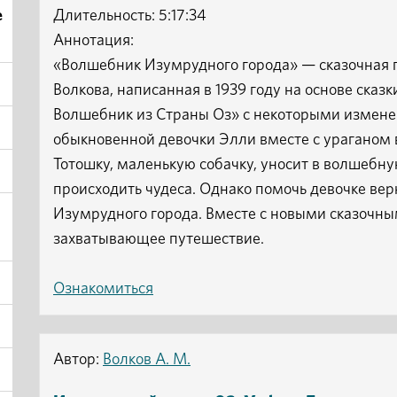
е
Длительность: 5:17:34
Аннотация:
«Волшебник Изумрудного города» — сказочная 
Волкова, написанная в 1939 году на основе ска
Волшебник из Страны Оз» с некоторыми измен
обыкновенной девочки Элли вместе с ураганом в
Тотошку, маленькую собачку, уносит в волшебну
происходить чудеса. Однако помочь девочке ве
Изумрудного города. Вместе с новыми сказочны
захватывающее путешествие.
Ознакомиться
Автор:
Волков А. М.