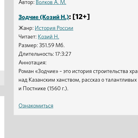
Автор:
Волков А. М.
: [12+]
Зодчие (Козий Н.)
Жанр:
История России
Читает:
Козий Н.
Размер: 351.59 Мб.
Длительность: 17:3:27
Аннотация:
Роман «Зодчие» – это история строительства хр
над Казанским ханством, рассказ о талантливых
и Постнике (1560 г.).
Ознакомиться