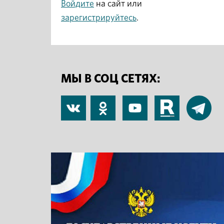
Войдите
на сайт или
зарегистрируйтесь
.
МЫ В СОЦ СЕТЯХ:
В
Одноклассники
YouTube
RuTube
Telegram
контакте